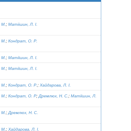
 М.
;
Матіішин, Л. І.
 М.
;
Кондрат, О. Р.
 М.
;
Матіїшин, Л. І.
 М.
;
Матіїшин, Л. І.
 М.
;
Кондрат, О. Р.
;
Хайдарова, Л. І.
 М.
;
Кондрат, О. Р
;
Дремлюх, Н. С.
;
Матіїшин, Л.
 М.
;
Дремлюх, Н. С.
 М.
;
Хайдарова, Л. І.