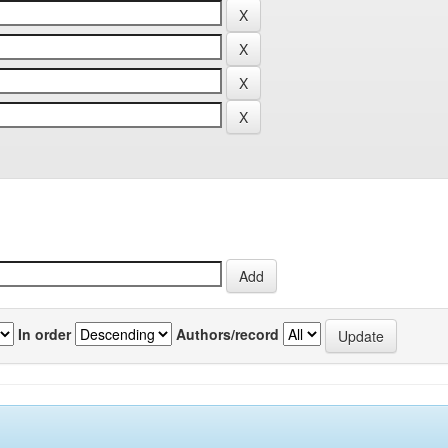
In order
Authors/record