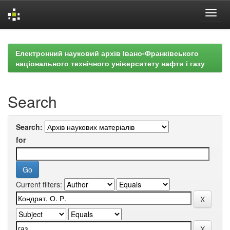
Skip
navigation
Електронний науковий архів Івано-Франківського
національного технічного університету нафти і газу
Search
Search:
for
Current filters: