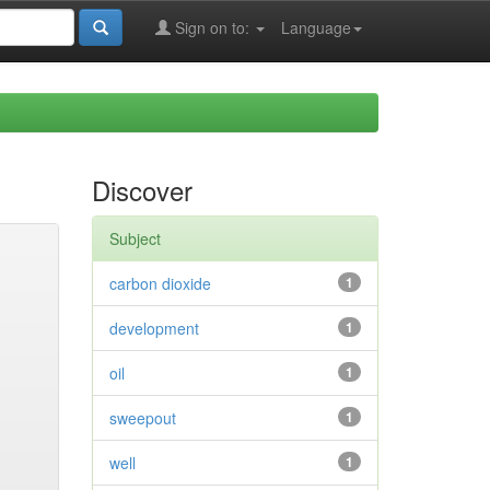
Sign on to:
Language
Discover
Subject
carbon dioxide
1
development
1
oil
1
sweepout
1
well
1