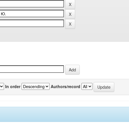
In order
Authors/record