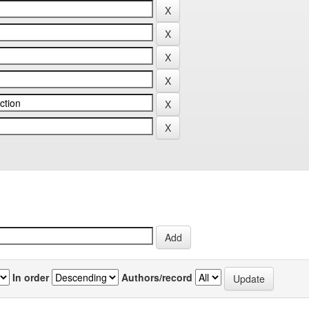
In order
Authors/record