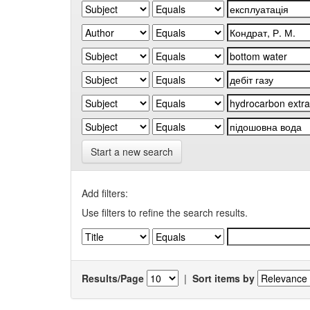
Start a new search
Add filters:
Use filters to refine the search results.
Results/Page
|
Sort items by