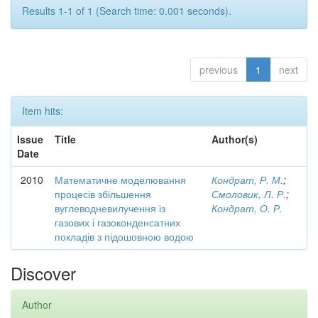
Results 1-1 of 1 (Search time: 0.001 seconds).
previous
1
next
Item hits:
Issue
Title
Author(s)
Date
2010
Математичне моделювання
Кондрат, Р. М.
;
процесів збільшення
Смоловик, Л. Р.
;
вуглеводневилучення із
Кондрат, О. Р.
газових і газоконденсатних
покладів з підошовною водою
Discover
Author