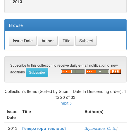
- 2013.
Browse
Subscribe to this collection to receive daily e-mail notification of new
additions
Collection's Items (Sorted by Submit Date in Descending order): 1
to 20 of 33
next >
Issue
Title
Author(s)
Date
2013
Генератори теплової
Шушляков, О. В.
;