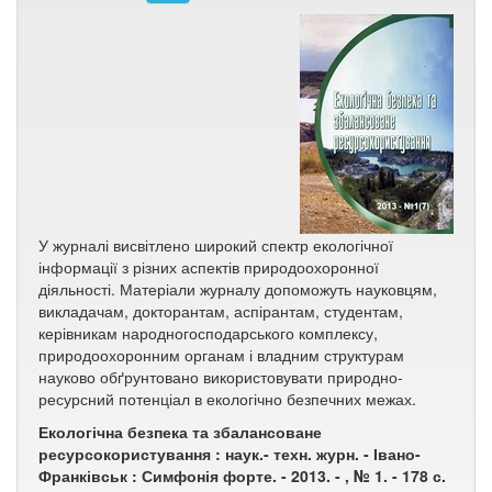
У журналі висвітлено широкий спектр екологічної
інформації з різних аспектів природоохоронної
діяльності. Матеріали журналу допоможуть науковцям,
викладачам, докторантам, аспірантам, студентам,
керівникам народногосподарського комплексу,
природоохоронним органам і владним структурам
науково обґрунтовано використовувати природно-
ресурсний потенціал в екологічно безпечних межах.
Екологічна безпека та збалансоване
ресурсокористування : наук.- техн. журн. - Івано-
Франківськ : Симфонія форте. - 2013. - , № 1. - 178 с.