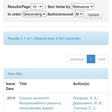
Results/Page
|
Sort items by
In order
Authors/record
Results 1-1 of 1 (Search time: 0.001 seconds).
previous
1
next
Item hits:
Issue
Title
Author(s)
Date
2016
Сучасні технології
Поляруш, К. А.
;
безтраншейного ремонту
Дорошенко, Я. В.
;
теплогазових мереж
Тихонов, С. І.
;