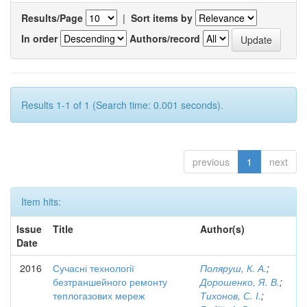
Results/Page
|
Sort items by
In order
Authors/record
Results 1-1 of 1 (Search time: 0.001 seconds).
previous
1
next
Item hits:
Issue
Title
Author(s)
Date
2016
Сучасні технології
Поляруш, К. А.
;
безтраншейного ремонту
Дорошенко, Я. В.
;
теплогазових мереж
Тихонов, С. І.
;