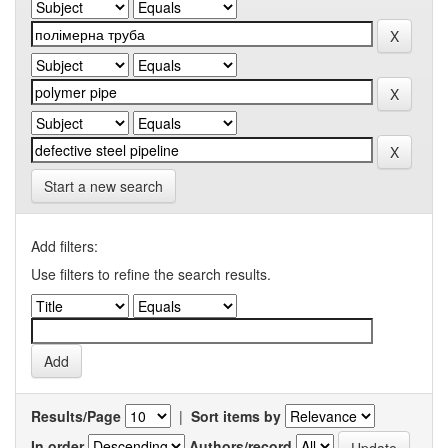
Start a new search
Add filters:
Use filters to refine the search results.
Results/Page
|
Sort items by
In order
Authors/record