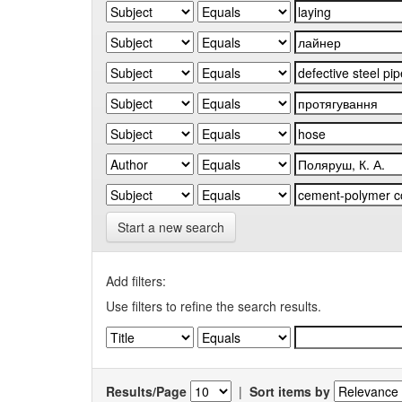
Start a new search
Add filters:
Use filters to refine the search results.
Results/Page
|
Sort items by