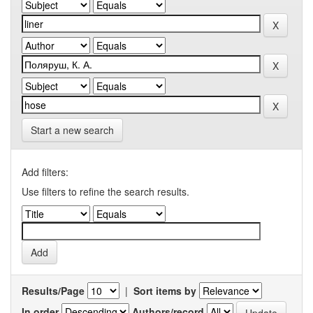
Start a new search
Add filters:
Use filters to refine the search results.
Results/Page
|
Sort items by
In order
Authors/record