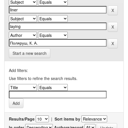
Start a new search
Add filters:
Use filters to refine the search results.
Results/Page
|
Sort items by
In order
Authors/record