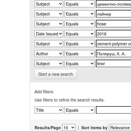
Start a new search
Add filters:
Use filters to refine the search results.
Results/Page
|
Sort items by