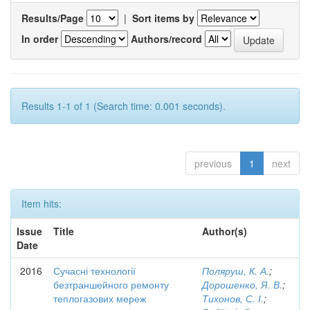
Results/Page
|
Sort items by
In order
Authors/record
Results 1-1 of 1 (Search time: 0.001 seconds).
previous
1
next
Item hits:
Issue
Title
Author(s)
Date
2016
Сучасні технології
Поляруш, К. А.
;
безтраншейного ремонту
Дорошенко, Я. В.
;
теплогазових мереж
Тихонов, С. І.
;