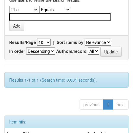
Use filters to refine the search results.
Results/Page
|
Sort items by
In order
Authors/record
Results 1-1 of 1 (Search time: 0.001 seconds).
previous
1
next
Item hits: