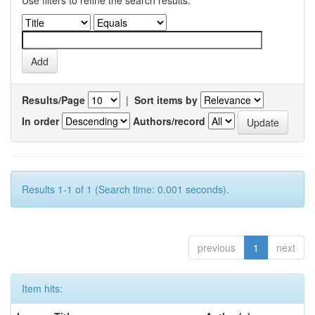
Use filters to refine the search results.
Results/Page
|
Sort items by
In order
Authors/record
Results 1-1 of 1 (Search time: 0.001 seconds).
previous
1
next
Item hits: