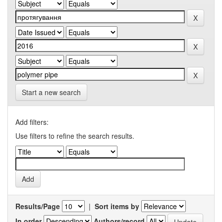
Start a new search
Add filters:
Use filters to refine the search results.
Results/Page
|
Sort items by
In order
Authors/record