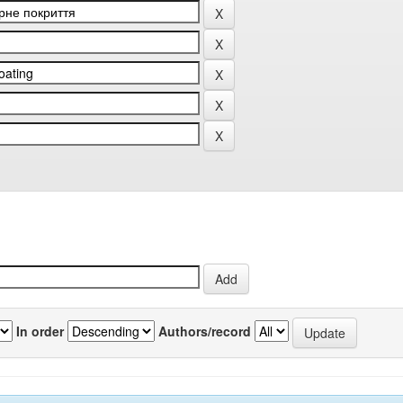
In order
Authors/record