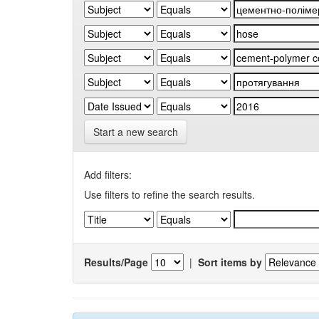
Start a new search
Add filters:
Use filters to refine the search results.
Results/Page
|
Sort items by