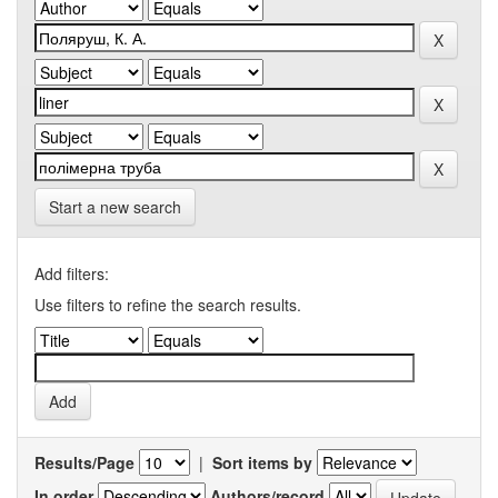
Start a new search
Add filters:
Use filters to refine the search results.
Results/Page
|
Sort items by
In order
Authors/record