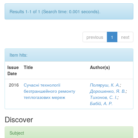
Results 1-1 of 1 (Search time: 0.001 seconds).
previous
1
next
Item hits:
Issue
Title
Author(s)
Date
2016
Сучасні технології
Поляруш, К. А.
;
безтраншейного ремонту
Дорошенко, Я. В.
;
теплогазових мереж
Тихонов, С. І.
;
Бабій, А. Р.
Discover
Subject