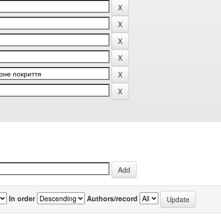
In order
Authors/record