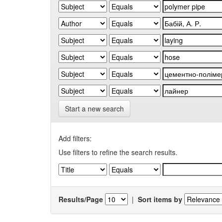
Start a new search
Add filters:
Use filters to refine the search results.
Results/Page
|
Sort items by