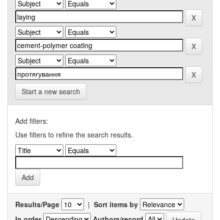
Start a new search
Add filters:
Use filters to refine the search results.
Results/Page
|
Sort items by
In order
Authors/record