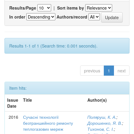
Results/Page
|
Sort items by
In order
Authors/record
Results 1-1 of 1 (Search time: 0.001 seconds).
previous
1
next
Item hits:
Issue
Title
Author(s)
Date
2016
Сучасні технології
Поляруш, К. А.
;
безтраншейного ремонту
Дорошенко, Я. В.
;
теплогазових мереж
Тихонов, С. І.
;