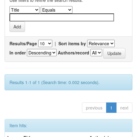
Use filters to refine the search results.
Results/Page
|
Sort items by
In order
Authors/record
Results 1-1 of 1 (Search time: 0.002 seconds).
previous
1
next
Item hits: