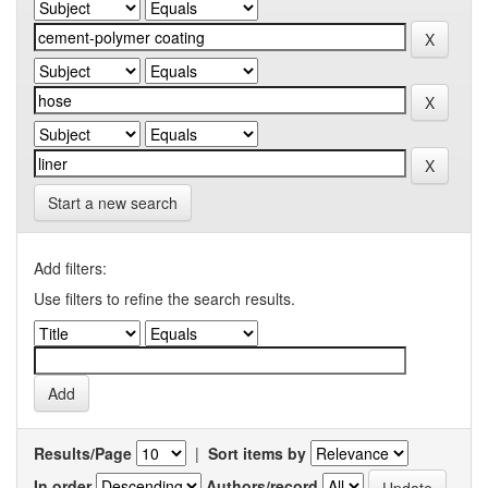
Start a new search
Add filters:
Use filters to refine the search results.
Results/Page
|
Sort items by
In order
Authors/record