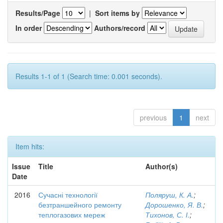
Results/Page
|
Sort items by
In order
Authors/record
Results 1-1 of 1 (Search time: 0.001 seconds).
previous
1
next
Item hits:
Issue
Title
Author(s)
Date
2016
Сучасні технології
Поляруш, К. А.
;
безтраншейного ремонту
Дорошенко, Я. В.
;
теплогазових мереж
Тихонов, С. І.
;