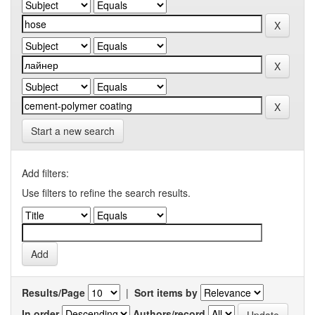
Start a new search
Add filters:
Use filters to refine the search results.
Results/Page
|
Sort items by
In order
Authors/record