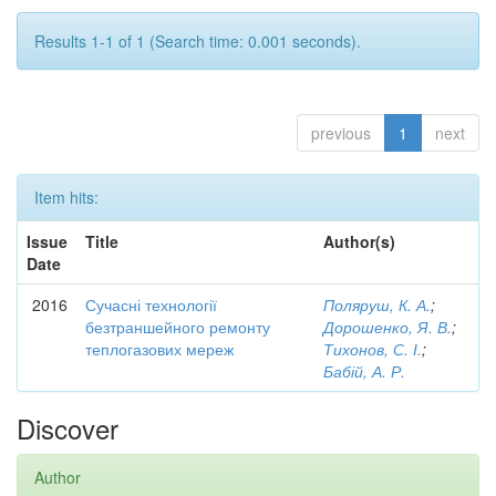
Results 1-1 of 1 (Search time: 0.001 seconds).
previous
1
next
Item hits:
Issue
Title
Author(s)
Date
2016
Сучасні технології
Поляруш, К. А.
;
безтраншейного ремонту
Дорошенко, Я. В.
;
теплогазових мереж
Тихонов, С. І.
;
Бабій, А. Р.
Discover
Author