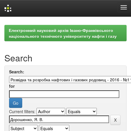
Skip
navigation
Електронний науковий архів Івано-Франківського
національного технічного університету нафти і газу
Search
Search:
for
Current filters: