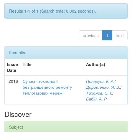
Results 1-1 of 1 (Search time: 0.002 seconds).
previous
1
next
Item hits:
Issue
Title
Author(s)
Date
2016
Сучасні технології
Поляруш, К. А.
;
безтраншейного ремонту
Дорошенко, Я. В.
;
теплогазових мереж
Тихонов, С. І.
;
Бабій, А. Р.
Discover
Subject