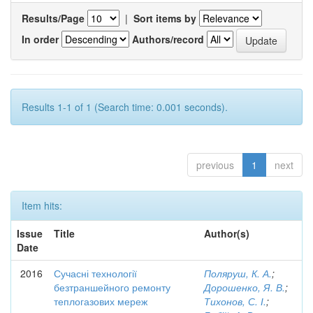
Results/Page
|
Sort items by
In order
Authors/record
Results 1-1 of 1 (Search time: 0.001 seconds).
previous
1
next
Item hits:
Issue
Title
Author(s)
Date
2016
Сучасні технології
Поляруш, К. А.
;
безтраншейного ремонту
Дорошенко, Я. В.
;
теплогазових мереж
Тихонов, С. І.
;