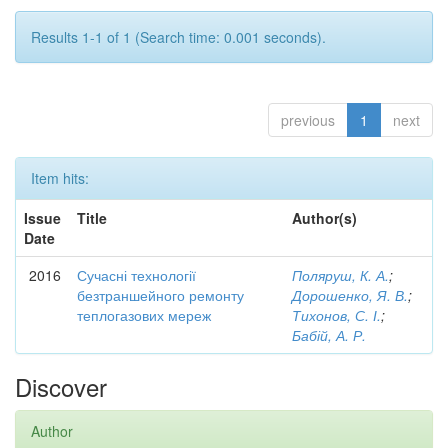
Results 1-1 of 1 (Search time: 0.001 seconds).
previous
1
next
Item hits:
Issue
Title
Author(s)
Date
2016
Сучасні технології
Поляруш, К. А.
;
безтраншейного ремонту
Дорошенко, Я. В.
;
теплогазових мереж
Тихонов, С. І.
;
Бабій, А. Р.
Discover
Author