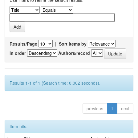
Use filters to refine the search results.
Results/Page
|
Sort items by
In order
Authors/record
Results 1-1 of 1 (Search time: 0.002 seconds).
previous
1
next
Item hits: