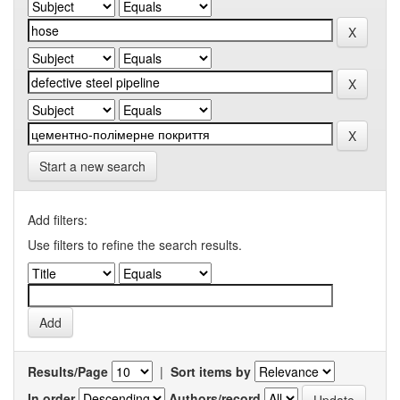
Start a new search
Add filters:
Use filters to refine the search results.
Results/Page
|
Sort items by
In order
Authors/record