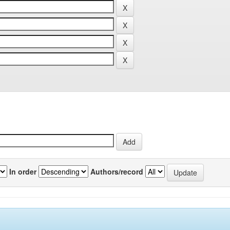
In order
Authors/record