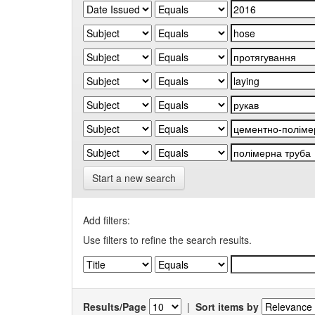
Start a new search
Add filters:
Use filters to refine the search results.
Results/Page
|
Sort items by