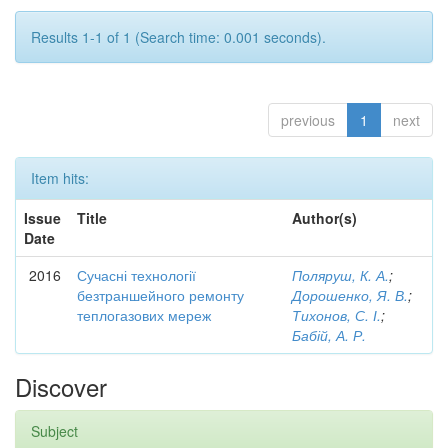
Results 1-1 of 1 (Search time: 0.001 seconds).
previous
1
next
Item hits:
Issue
Title
Author(s)
Date
2016
Сучасні технології
Поляруш, К. А.
;
безтраншейного ремонту
Дорошенко, Я. В.
;
теплогазових мереж
Тихонов, С. І.
;
Бабій, А. Р.
Discover
Subject