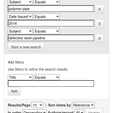
Start a new search
Add filters:
Use filters to refine the search results.
Results/Page
|
Sort items by
In order
Authors/record