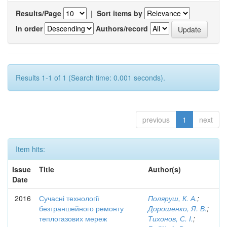
Results/Page
|
Sort items by
In order
Authors/record
Results 1-1 of 1 (Search time: 0.001 seconds).
previous
1
next
Item hits:
Issue
Title
Author(s)
Date
2016
Сучасні технології
Поляруш, К. А.
;
безтраншейного ремонту
Дорошенко, Я. В.
;
теплогазових мереж
Тихонов, С. І.
;