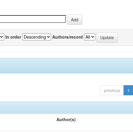
In order
Authors/record
previous
1
Author(s)