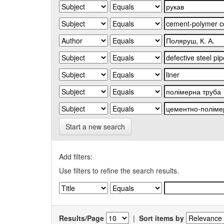
Start a new search
Add filters:
Use filters to refine the search results.
Results/Page
|
Sort items by