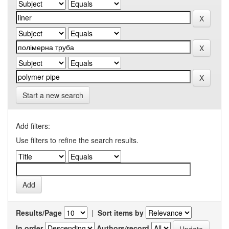
Start a new search
Add filters:
Use filters to refine the search results.
Results/Page
|
Sort items by
In order
Authors/record