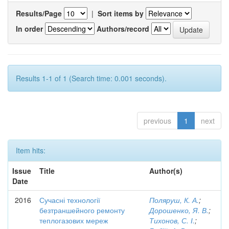
Results/Page
|
Sort items by
In order
Authors/record
Results 1-1 of 1 (Search time: 0.001 seconds).
previous
1
next
Item hits:
Issue
Title
Author(s)
Date
2016
Сучасні технології
Поляруш, К. А.
;
безтраншейного ремонту
Дорошенко, Я. В.
;
теплогазових мереж
Тихонов, С. І.
;