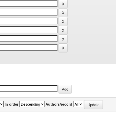
In order
Authors/record