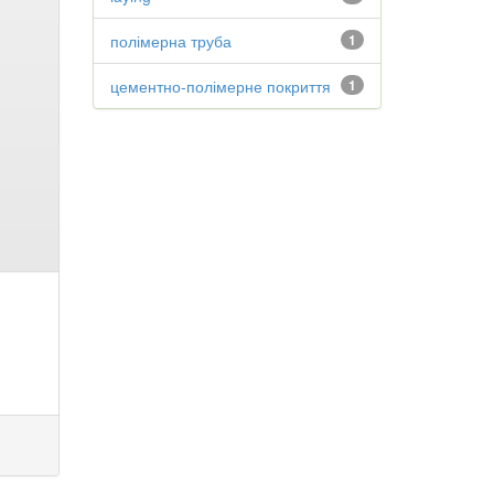
полімерна труба
1
цементно-полімерне покриття
1