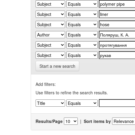
Start a new search
Add filters:
Use filters to refine the search results.
Results/Page
|
Sort items by