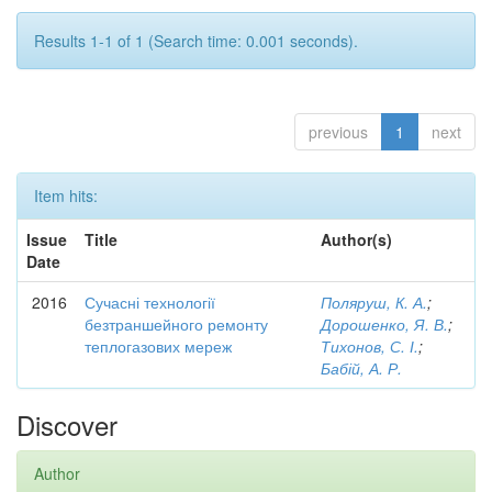
Results 1-1 of 1 (Search time: 0.001 seconds).
previous
1
next
Item hits:
Issue
Title
Author(s)
Date
2016
Сучасні технології
Поляруш, К. А.
;
безтраншейного ремонту
Дорошенко, Я. В.
;
теплогазових мереж
Тихонов, С. І.
;
Бабій, А. Р.
Discover
Author