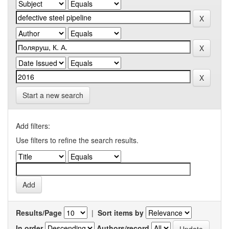
Start a new search
Add filters:
Use filters to refine the search results.
Results/Page
|
Sort items by
In order
Authors/record