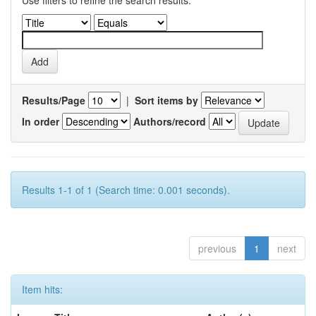
Use filters to refine the search results.
Results/Page
|
Sort items by
In order
Authors/record
Results 1-1 of 1 (Search time: 0.001 seconds).
previous
1
next
Item hits: