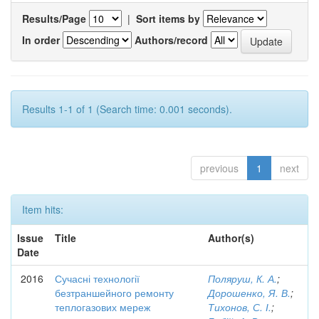
Results/Page
|
Sort items by
In order
Authors/record
Results 1-1 of 1 (Search time: 0.001 seconds).
previous
1
next
Item hits:
Issue
Title
Author(s)
Date
2016
Сучасні технології
Поляруш, К. А.
;
безтраншейного ремонту
Дорошенко, Я. В.
;
теплогазових мереж
Тихонов, С. І.
;