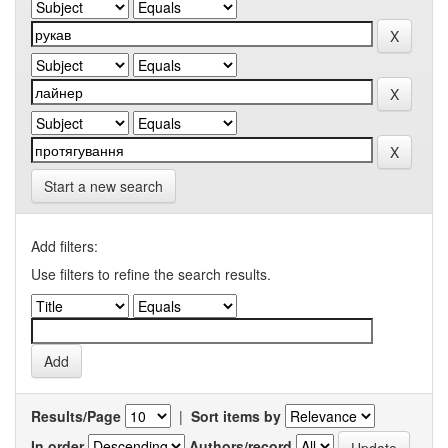
Start a new search
Add filters:
Use filters to refine the search results.
Results/Page
|
Sort items by
In order
Authors/record