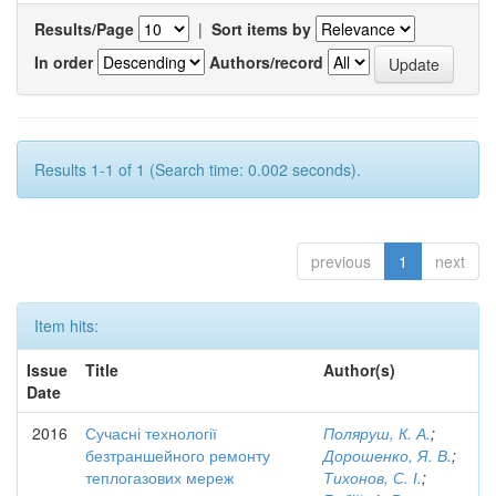
Results/Page
|
Sort items by
In order
Authors/record
Results 1-1 of 1 (Search time: 0.002 seconds).
previous
1
next
Item hits:
Issue
Title
Author(s)
Date
2016
Сучасні технології
Поляруш, К. А.
;
безтраншейного ремонту
Дорошенко, Я. В.
;
теплогазових мереж
Тихонов, С. І.
;